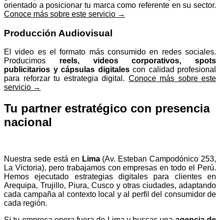
orientado a posicionar tu marca como referente en su sector.
Conoce más sobre este servicio →
Producción Audiovisual
El video es el formato más consumido en redes sociales.
Producimos
reels, videos corporativos, spots
publicitarios y cápsulas digitales
con calidad profesional
para reforzar tu estrategia digital.
Conoce más sobre este
servicio →
Tu partner estratégico con presencia
nacional
Nuestra sede está en
Lima
(Av. Esteban Campodónico 253,
La Victoria), pero trabajamos con empresas en todo el Perú.
Hemos ejecutado estrategias digitales para clientes en
Arequipa, Trujillo, Piura, Cusco y otras ciudades, adaptando
cada campaña al contexto local y al perfil del consumidor de
cada región.
Si tu empresa opera fuera de Lima y buscas una
agencia de