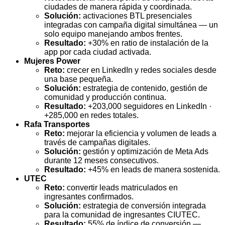
ciudades de manera rápida y coordinada.
Solución:
activaciones BTL presenciales
integradas con campaña digital simultánea — un
solo equipo manejando ambos frentes.
Resultado:
+30% en ratio de instalación de la
app por cada ciudad activada.
Mujeres Power
Reto:
crecer en LinkedIn y redes sociales desde
una base pequeña.
Solución:
estrategia de contenido, gestión de
comunidad y producción continua.
Resultado:
+203,000 seguidores en LinkedIn ·
+285,000 en redes totales.
Rafa Transportes
Reto:
mejorar la eficiencia y volumen de leads a
través de campañas digitales.
Solución:
gestión y optimización de Meta Ads
durante 12 meses consecutivos.
Resultado:
+45% en leads de manera sostenida.
UTEC
Reto:
convertir leads matriculados en
ingresantes confirmados.
Solución:
estrategia de conversión integrada
para la comunidad de ingresantes CIUTEC.
Resultado:
55% de índice de conversión —