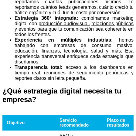
reportamos cuántas publicaciones hicimos. Te
reportamos cuántos leads generamos, cuánto creció tu
tráfico orgánico y cuál fue tu costo por conversión.
Estrategia 360° integrada:
combinamos marketing
digital con
producción audiovisual
,
relaciones públicas
y
eventos
para que tu comunicación sea coherente en
todos los frentes.
Experiencia en múltiples industrias:
hemos
trabajado con empresas de consumo masivo,
educación, finanzas, tecnología, salud y más. Esa
experiencia transversal enriquece cada estrategia que
diseñamos.
Transparencia total:
acceso a los dashboards en
tiempo real, reuniones de seguimiento periódicas y
reportes claros sin letra pequeña.
¿Qué estrategia digital necesita tu
empresa?
Servicio
Plazo de
Objetivo
recomendado
resultados
SEO y