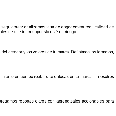
e seguidores: analizamos tasa de engagement real, calidad de
antes de que tu presupuesto esté en riesgo.
el creador y los valores de tu marca. Definimos los formatos,
imiento en tiempo real. Tú te enfocas en tu marca — nosotros
tregamos reportes claros con aprendizajes accionables para