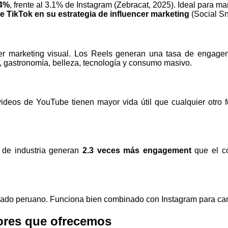
.4%
, frente al 3.1% de Instagram (Zebracat, 2025). Ideal para 
e TikTok en su estrategia de influencer marketing
(Social Sn
er marketing visual. Los Reels generan una tasa de engag
da, gastronomía, belleza, tecnología y consumo masivo.
 videos de YouTube tienen mayor vida útil que cualquier otr
 de industria generan
2.3 veces más engagement
que el co
rcado peruano. Funciona bien combinado con Instagram para c
dores que ofrecemos