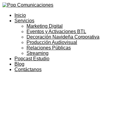
Inicio
Servicios
Marketing Digital
Eventos y Activaciones BTL
Decoración Navideña Corporativa
Producción Audiovisual
Relaciones Públicas
Streaming
Popcast Estudio
Blog
Contáctanos
Agencia de in
Pop Comunic