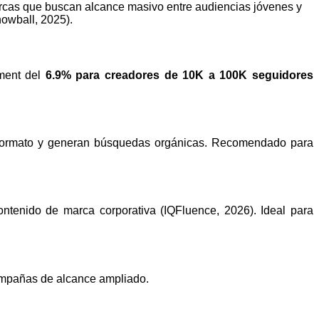
marcas que buscan alcance masivo entre audiencias jóvenes y
owball, 2025).
ement del
6.9% para creadores de 10K a 100K seguidores
o formato y generan búsquedas orgánicas. Recomendado para
ntenido de marca corporativa (IQFluence, 2026). Ideal para
ampañas de alcance ampliado.