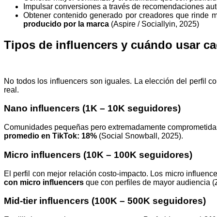
Impulsar conversiones a través de recomendaciones aut
Obtener contenido generado por creadores que rinde m
producido por la marca
(Aspire / Sociallyin, 2025)
Tipos de influencers y cuándo usar c
No todos los influencers son iguales. La elección del perfil
real.
Nano influencers (1K – 10K seguidores)
Comunidades pequeñas pero extremadamente comprometidas. I
promedio en TikTok: 18%
(Social Snowball, 2025).
Micro influencers (10K – 100K seguidores)
El perfil con mejor relación costo-impacto. Los micro influen
con micro influencers
que con perfiles de mayor audiencia (
Mid-tier influencers (100K – 500K seguidores)