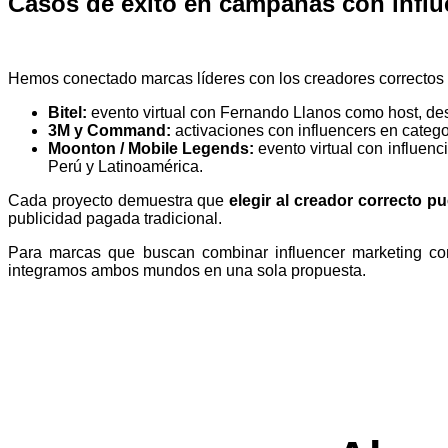
Casos de éxito en campañas con influ
Hemos conectado marcas líderes con los creadores correctos 
Bitel:
evento virtual con Fernando Llanos como host, de
3M y Command:
activaciones con influencers en catego
Moonton / Mobile Legends:
evento virtual con influen
Perú y Latinoamérica.
Cada proyecto demuestra que
elegir al creador correcto p
publicidad pagada tradicional.
Para marcas que buscan combinar influencer marketing c
integramos ambos mundos en una sola propuesta.