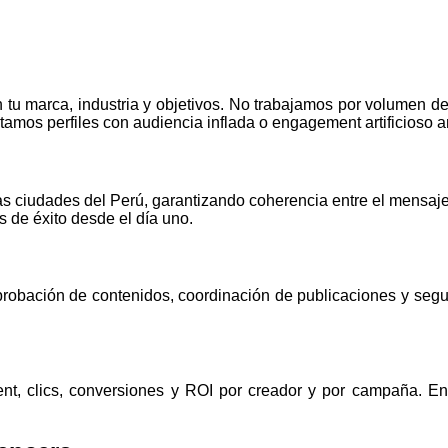
 tu marca, industria y objetivos. No trabajamos por volumen d
ectamos perfiles con audiencia inflada o engagement artificioso 
 ciudades del Perú, garantizando coherencia entre el mensaje d
as de éxito desde el día uno.
aprobación de contenidos, coordinación de publicaciones y segu
nt, clics, conversiones y ROI por creador y por campaña. En