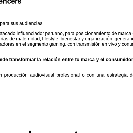
encers
para sus audiencias:
stacado influenciador peruano, para posicionamiento de marca
rías de maternidad, lifestyle, bienestar y organización, generan
ciadores en el segmento gaming, con transmisión en vivo y cont
uede transformar la relación entre tu marca y el consumidor
on
producción audiovisual profesional
o con una
estrategia 