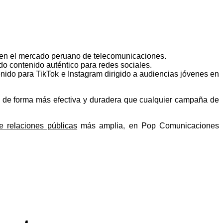
 en el mercado peruano de telecomunicaciones.
do contenido auténtico para redes sociales.
enido para TikTok e Instagram dirigido a audiencias jóvenes en
de forma más efectiva y duradera que cualquier campaña de
de relaciones públicas
más amplia, en Pop Comunicaciones