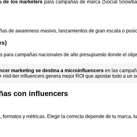
 de los marketers
para campañas de marca (Social Snowball
añas de awareness masivo, lanzamientos de gran escala o pos
es)
para campañas nacionales de alto presupuesto donde el objetiv
ncer marketing se destina a microinfluencers
en las campaña
 mid-tier influencers genera mejor ROI que apostar todo a un so
as con influencers
formatos y métricas. Elegir la correcta depende de tu marca, tu