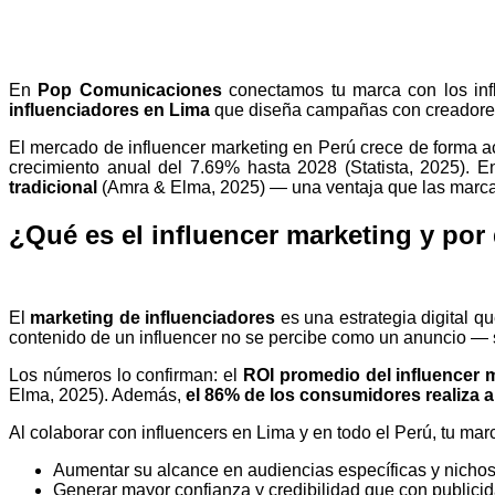
En
Pop Comunicaciones
conectamos tu marca con los inf
influenciadores en Lima
que diseña campañas con creadores d
El mercado de influencer marketing en Perú crece de forma ac
crecimiento anual del 7.69% hasta 2028 (Statista, 2025). E
tradicional
(Amra & Elma, 2025) — una ventaja que las marca
¿Qué es el influencer marketing y por
El
marketing de influenciadores
es una estrategia digital q
contenido de un influencer no se percibe como un anuncio —
Los números lo confirman: el
ROI promedio del influencer m
Elma, 2025). Además,
el 86% de los consumidores realiza 
Al colaborar con influencers en Lima y en todo el Perú, tu ma
Aumentar su alcance en audiencias específicas y nichos 
Generar mayor confianza y credibilidad que con public