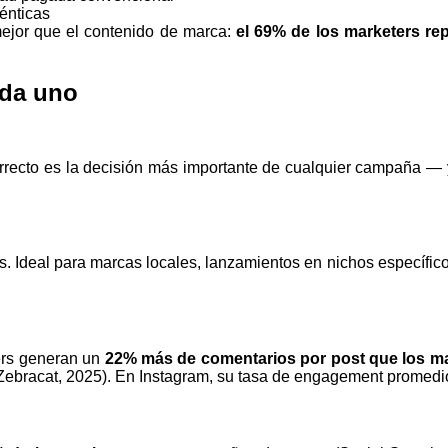
énticas
ejor que el contenido de marca:
el 69% de los marketers re
ada uno
 correcto es la decisión más importante de cualquier campaña —
deal para marcas locales, lanzamientos en nichos específic
cers generan un
22% más de comentarios por post que los ma
Zebracat, 2025). En Instagram, su tasa de engagement promedi