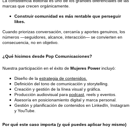
La consistencia editorial es uno de los grandes diferenciales de las
marcas que crecen orgánicamente.
Construir comunidad es más rentable que perseguir
likes.
Cuando priorizas conversación, cercanía y aportes genuinos, los
números —seguidores, alcance, interacción— se convierten en
consecuencia, no en objetivo.
¿Qué hicimos desde Pop Comunicaciones?
Nuestra participación en el éxito de
Mujeres Power
incluyó:
Diseño de la
estrategia de contenidos.
Definición del tono de comunicación y storytelling.
Creación y gestión de la línea visual y gráfica.
Producción audiovisual para
podcast
, reels y eventos.
Asesoría en posicionamiento digital y marca personal.
Gestión y planificación de contenidos en LinkedIn, Instagram
y YouTube.
Por qué este caso importa (y qué puedes aplicar hoy mismo)