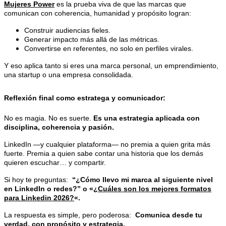
Mujeres Power
es la prueba viva de que las marcas que
comunican con coherencia, humanidad y propósito logran:
Construir audiencias fieles.
Generar impacto más allá de las métricas.
Convertirse en referentes, no solo en perfiles virales.
Y eso aplica tanto si eres una marca personal, un emprendimiento,
una startup o una empresa consolidada.
Reflexión final como estratega y comunicador:
No es magia. No es suerte.
Es una estrategia aplicada con
disciplina, coherencia y pasión.
LinkedIn —y cualquier plataforma— no premia a quien grita más
fuerte. Premia a quien sabe contar una historia que los demás
quieren escuchar… y compartir.
Si hoy te preguntas:
“¿Cómo llevo mi marca al siguiente nivel
en LinkedIn o redes?” o «
¿Cuáles son los mejores formatos
para Linkedin 2026?
«.
La respuesta es simple, pero poderosa:
Comunica desde tu
verdad, con propósito y estrategia.