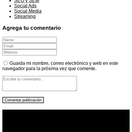
SEO y SEM
Social Ads
Social Media
Streaming
Agrega tu comentario
Guarda mi nombre, correo electrónico y web en este
navegador para la próxima vez que comente.
Visítanos
Pop Comunicaciones
Av. Esteban Campodónico 253, Lima 15034, PE