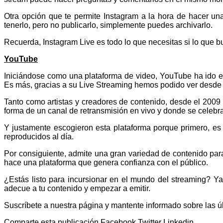
Otra opción que te permite Instagram a la hora de hacer un
tenerlo, pero no publicarlo, simplemente puedes archivarlo.
Recuerda, Instagram Live es todo lo que necesitas si lo que 
YouTube
Iniciándose como una plataforma de video, YouTube ha ido ev
Es más, gracias a su Live Streaming hemos podido ver desde c
Tanto como artistas y creadores de contenido, desde el 2009
forma de un canal de retransmisión en vivo y donde se celebr
Y justamente escogieron esta plataforma porque primero, e
reproducidos al día.
Por consiguiente, admite una gran variedad de contenido para
hace una plataforma que genera confianza con el público.
¿Estás listo para incursionar en el mundo del streaming? Y
adecue a tu contenido y empezar a emitir.
Suscríbete a nuestra página y mantente informado sobre las ú
Comparte esta publicación
Facebook
Twitter
Linkedin