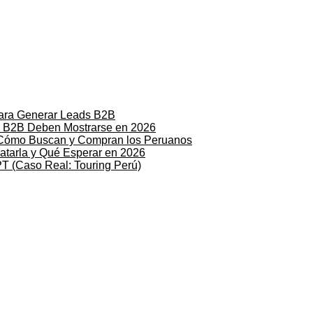
ara Generar Leads B2B
s B2B Deben Mostrarse en 2026
 Cómo Buscan y Compran los Peruanos
atarla y Qué Esperar en 2026
 (Caso Real: Touring Perú)