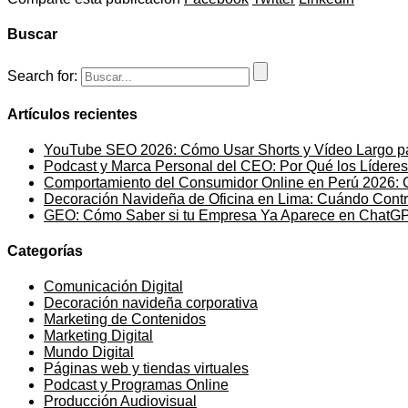
Buscar
Search for:
Artículos recientes
YouTube SEO 2026: Cómo Usar Shorts y Vídeo Largo p
Podcast y Marca Personal del CEO: Por Qué los Lídere
Comportamiento del Consumidor Online en Perú 2026:
Decoración Navideña de Oficina en Lima: Cuándo Contr
GEO: Cómo Saber si tu Empresa Ya Aparece en ChatGPT
Categorías
Comunicación Digital
Decoración navideña corporativa
Marketing de Contenidos
Marketing Digital
Mundo Digital
Páginas web y tiendas virtuales
Podcast y Programas Online
Producción Audiovisual