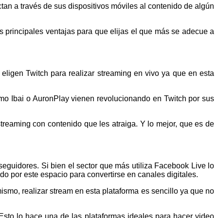
tan a través de sus dispositivos móviles al contenido de algún
s principales ventajas para que elijas el que más se adecue a
ligen Twitch para realizar streaming en vivo ya que en esta
omo Ibai o AuronPlay vienen revolucionando en Twitch por sus
treaming con contenido que les atraiga. Y lo mejor, que es de
seguidores. Si bien el sector que más utiliza Facebook Live lo
do por este espacio para convertirse en canales digitales.
smo, realizar stream en esta plataforma es sencillo ya que no
 Esto lo hace una de las plataformas ideales para hacer video