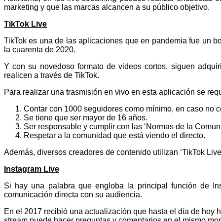
marketing y que las marcas alcancen a su público objetivo.
TikTok
Live
TikTok es una de las aplicaciones que en pandemia fue un b
la cuarenta de 2020.
Y con su novedoso formato de videos cortos, siguen adquir
realicen a través de TikTok.
Para realizar una trasmisión en vivo en esta aplicación se requ
Contar con 1000 seguidores como mínimo, en caso no co
Se tiene que ser mayor de 16 años.
Ser responsable y cumplir con las ‘Normas de la Comun
Respetar a la comunidad que está viendo el directo.
Además, diversos creadores de contenido utilizan ‘TikTok Live
Instagram Live
Si hay una palabra que engloba la principal función de I
comunicación directa con su audiencia.
En el 2017 recibió una actualización que hasta el día de hoy h
stream puede hacer preguntas y comentarios en el mismo mo