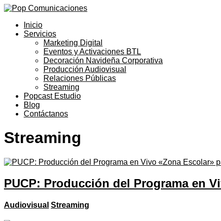
Inicio
Servicios
Marketing Digital
Eventos y Activaciones BTL
Decoración Navideña Corporativa
Producción Audiovisual
Relaciones Públicas
Streaming
Popcast Estudio
Blog
Contáctanos
Streaming
PUCP: Producción del Programa en Vi
Audiovisual
Streaming