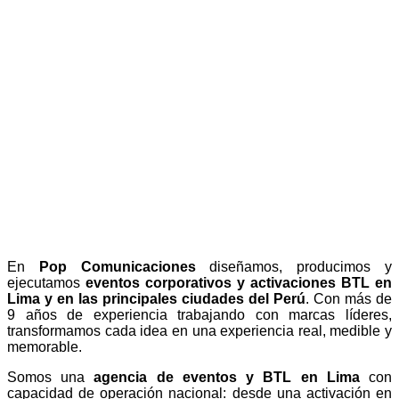
y a Nivel
Nacional
Creamos experiencias memorables, tu lo
imaginas nosotros lo realizamos.
En
Pop Comunicaciones
diseñamos, producimos y
ejecutamos
eventos corporativos y activaciones BTL en
Lima y en las principales ciudades del Perú
. Con más de
9 años de experiencia trabajando con marcas líderes,
transformamos cada idea en una experiencia real, medible y
memorable.
Somos una
agencia de eventos y BTL en Lima
con
capacidad de operación nacional: desde una activación en