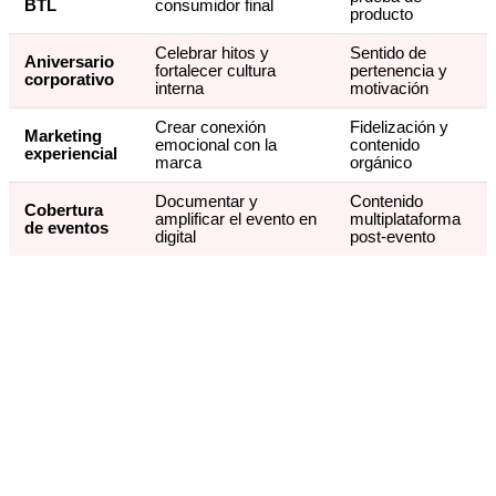
BTL
consumidor final
producto
Celebrar hitos y
Sentido de
Aniversario
fortalecer cultura
pertenencia y
corporativo
interna
motivación
Crear conexión
Fidelización y
Marketing
emocional con la
contenido
experiencial
marca
orgánico
Documentar y
Contenido
Cobertura
amplificar el evento en
multiplataforma
de eventos
digital
post-evento