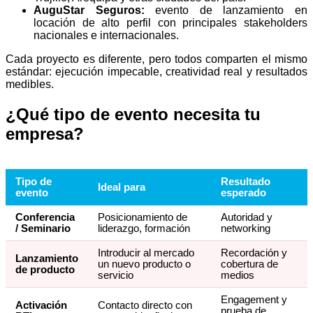
AuguStar Seguros:
evento de lanzamiento en
locación de alto perfil con principales stakeholders
nacionales e internacionales.
Cada proyecto es diferente, pero todos comparten el mismo
estándar: ejecución impecable, creatividad real y resultados
medibles.
¿Qué tipo de evento necesita tu
empresa?
Tipo de
Resultado
Ideal para
evento
esperado
Conferencia
Posicionamiento de
Autoridad y
/ Seminario
liderazgo, formación
networking
Introducir al mercado
Recordación y
Lanzamiento
un nuevo producto o
cobertura de
de producto
servicio
medios
Engagement y
Activación
Contacto directo con
prueba de