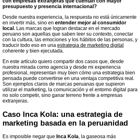
con empresas extranjeras que cuentan con mayor
presupuesto y presencia internacional?
Desde nuestra experiencia, la respuesta no está únicamente
en invertir más, sino en
entender mejor al consumidor
local
. Las marcas que logran destacar en el mercado
peruano son aquellas que saben leer su contexto, conectar
con la cultura, las emociones y los hábitos de las personas, y
traducir todo eso en una
estrategia de marketing digital
coherente y bien ejecutada.
En este artículo quiero compartir dos casos que, desde
nuestra mirada como agencia y desde mi experiencia
profesional, representan muy bien cómo una estrategia bien
pensada puede convertirse en una ventaja competitiva real.
Son ejemplos claros de marcas peruanas que supieron
utilizar el marketing, la comunicación y el entorno digital para
no solo competir, sino ganar terreno frente a empresas
extranjeras.
Caso Inca Kola: una estrategia de
marketing basada en la peruanidad
Es imposible negar que
Inca Kola
, la gaseosa más