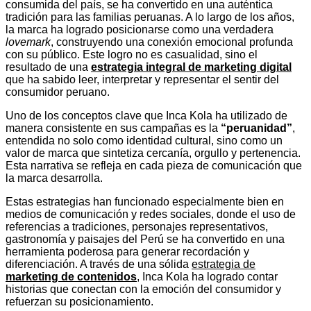
consumida del país, se ha convertido en una auténtica
tradición para las familias peruanas. A lo largo de los años,
la marca ha logrado posicionarse como una verdadera
lovemark
, construyendo una conexión emocional profunda
con su público. Este logro no es casualidad, sino el
resultado de una
estrategia integral de marketing digital
que ha sabido leer, interpretar y representar el sentir del
consumidor peruano.
Uno de los conceptos clave que Inca Kola ha utilizado de
manera consistente en sus campañas es la
“peruanidad”
,
entendida no solo como identidad cultural, sino como un
valor de marca que sintetiza cercanía, orgullo y pertenencia.
Esta narrativa se refleja en cada pieza de comunicación que
la marca desarrolla.
Estas estrategias han funcionado especialmente bien en
medios de comunicación y redes sociales, donde el uso de
referencias a tradiciones, personajes representativos,
gastronomía y paisajes del Perú se ha convertido en una
herramienta poderosa para generar recordación y
diferenciación. A través de una sólida
estrategia de
marketing de contenidos
, Inca Kola ha logrado contar
historias que conectan con la emoción del consumidor y
refuerzan su posicionamiento.