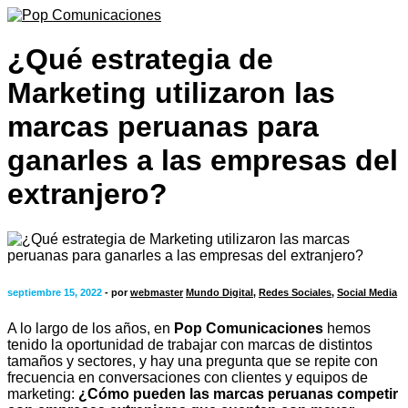
¿Qué estrategia de
Marketing utilizaron las
marcas peruanas para
ganarles a las empresas del
extranjero?
septiembre 15, 2022
- por
webmaster
Mundo Digital
,
Redes Sociales
,
Social Media
A lo largo de los años, en
Pop Comunicaciones
hemos
tenido la oportunidad de trabajar con marcas de distintos
tamaños y sectores, y hay una pregunta que se repite con
frecuencia en conversaciones con clientes y equipos de
marketing:
¿Cómo pueden las marcas peruanas competir