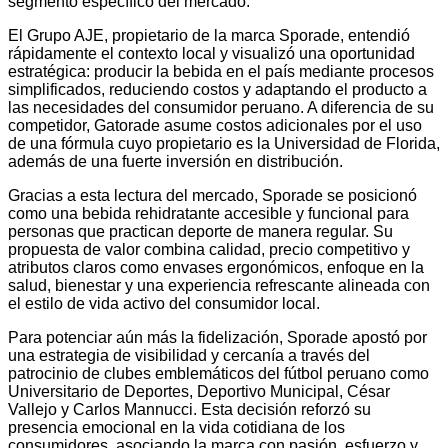
segmento específico del mercado.
El Grupo AJE, propietario de la marca Sporade, entendió
rápidamente el contexto local y visualizó una oportunidad
estratégica: producir la bebida en el país mediante procesos
simplificados, reduciendo costos y adaptando el producto a
las necesidades del consumidor peruano. A diferencia de su
competidor, Gatorade asume costos adicionales por el uso
de una fórmula cuyo propietario es la Universidad de Florida,
además de una fuerte inversión en distribución.
Gracias a esta lectura del mercado, Sporade se posicionó
como una bebida rehidratante accesible y funcional para
personas que practican deporte de manera regular. Su
propuesta de valor combina calidad, precio competitivo y
atributos claros como envases ergonómicos, enfoque en la
salud, bienestar y una experiencia refrescante alineada con
el estilo de vida activo del consumidor local.
Para potenciar aún más la fidelización, Sporade apostó por
una estrategia de visibilidad y cercanía a través del
patrocinio de clubes emblemáticos del fútbol peruano como
Universitario de Deportes, Deportivo Municipal, César
Vallejo y Carlos Mannucci. Esta decisión reforzó su
presencia emocional en la vida cotidiana de los
consumidores, asociando la marca con pasión, esfuerzo y